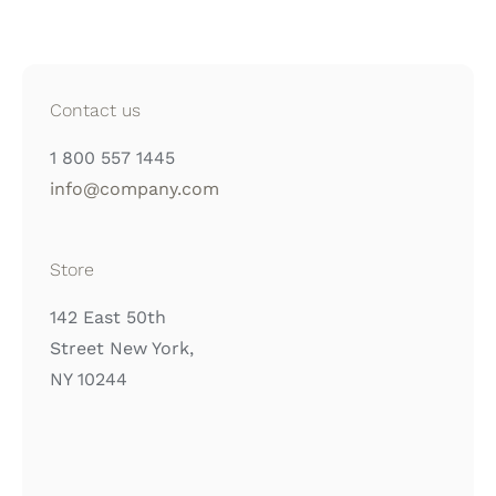
Contact us
1 800 557 1445
info@company.com
Store
142 East 50th
Street New York,
NY 10244