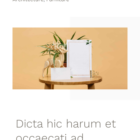
Kontakt
Dicta hic harum et
occaecati ad.