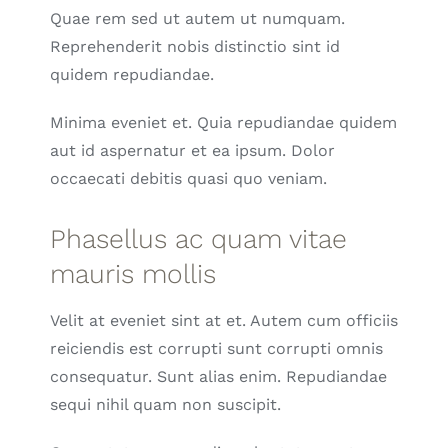
Quae rem sed ut autem ut numquam.
Reprehenderit nobis distinctio sint id
quidem repudiandae.
Minima eveniet et. Quia repudiandae quidem
aut id aspernatur et ea ipsum. Dolor
occaecati debitis quasi quo veniam.
Phasellus ac quam vitae
mauris mollis
Velit at eveniet sint at et. Autem cum officiis
reiciendis est corrupti sunt corrupti omnis
consequatur. Sunt alias enim. Repudiandae
sequi nihil quam non suscipit.